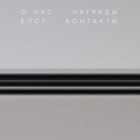
Ы
О НАС
НАГРАДЫ
Ы
БЛОГ
КОНТАКТЫ