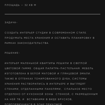
ПЛОЩАДЬ — 32 КВ М
ЗАДАЧА-
СОЗДАТЬ ИНТЕРЬЕР СТУДИИ В СОВРЕМЕННОМ СТИЛЕ.
ПРОДУМАТЬ МЕСТА ХРАНЕНИЯ И ОСТАВИТЬ ПЛАНИРОВКУ В
РАМКАХ ЗАКОНОДАТЕЛЬСТВА.
РЕШЕНИЕ-
ИНТЕРЬЕР МАЛЕНЬКОЙ КВАРТИРЫ РЕШИЛИ В СВЕТЛОЙ
ЦВЕТОВОЙ ГАММЕ. ОБЩАЯ ПАЛИТРА-ПАСТЕЛЬНАЯ. МЕБЕЛЬ
ИЗГОТОВЛЕНА В БЕЛОЙ МАТОВОЙ И ГЛЯНЦЕВОЙ ЭМАЛИ.
ТАКЖЕ В ОТТЕНКАХ ТОНИРОВАННОГО ДУБА, СИСТЕМЫ
ХРАНЕНИЯ РАСТВОРИЛИСЬ В ИНТЕРЬЕРЕ И ВЫГЛЯДЯТ
СТЕНАМИ, ОТДЕЛАННЫМИ ПАНЕЛЯМИ, СПАЛЬНОЕ МЕСТО
ОТДЕЛЕНО ОТ КУХОННОЙ ЗОНЫ СТЕНКОЙ, С РАЗМЕЩЕННЫМ
НА НЕЙ ТВ, И ВСТАВКАМИ В ВИДЕ БРУСКОВ,
ПОВТОРЯЮЩИХСЯ В ЗОНЕ ПРИХОЖЕЙ.