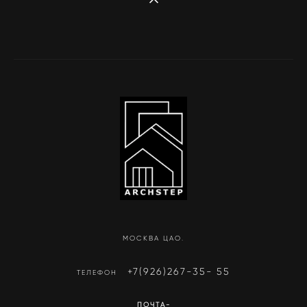
МОСКВА ЦАО.
+7(926)267-35- 55
ТЕЛЕФОН
ПОЧТА-