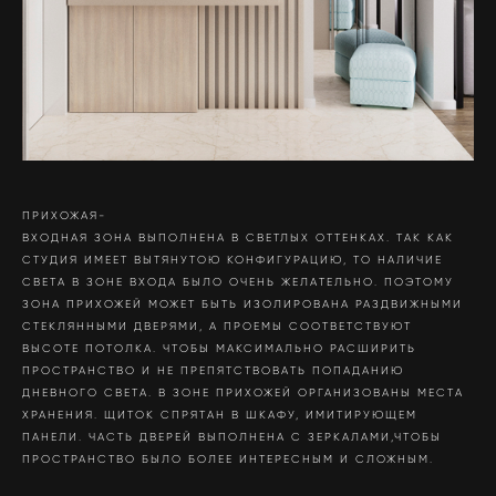
ПРИХОЖАЯ-
ВХОДНАЯ ЗОНА ВЫПОЛНЕНА В СВЕТЛЫХ ОТТЕНКАХ. ТАК КАК
СТУДИЯ ИМЕЕТ ВЫТЯНУТОЮ КОНФИГУРАЦИЮ, ТО НАЛИЧИЕ
СВЕТА В ЗОНЕ ВХОДА БЫЛО ОЧЕНЬ ЖЕЛАТЕЛЬНО. ПОЭТОМУ
ЗОНА ПРИХОЖЕЙ МОЖЕТ БЫТЬ ИЗОЛИРОВАНА РАЗДВИЖНЫМИ
СТЕКЛЯННЫМИ ДВЕРЯМИ, А ПРОЕМЫ СООТВЕТСТВУЮТ
ВЫСОТЕ ПОТОЛКА. ЧТОБЫ МАКСИМАЛЬНО РАСШИРИТЬ
ПРОСТРАНСТВО И НЕ ПРЕПЯТСТВОВАТЬ ПОПАДАНИЮ
ДНЕВНОГО СВЕТА. В ЗОНЕ ПРИХОЖЕЙ ОРГАНИЗОВАНЫ МЕСТА
ХРАНЕНИЯ. ЩИТОК СПРЯТАН В ШКАФУ, ИМИТИРУЮЩЕМ
ПАНЕЛИ. ЧАСТЬ ДВЕРЕЙ ВЫПОЛНЕНА С ЗЕРКАЛАМИ,ЧТОБЫ
ПРОСТРАНСТВО БЫЛО БОЛЕЕ ИНТЕРЕСНЫМ И СЛОЖНЫМ.