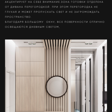
АКЦЕНТИРУЕТ НА СЕБЕ ВНИМАНИЕ.ЗОНА ГОТОВКИ ОТДЕЛЕНА
ОТ ДИВАНА ПЕРЕГОРОДКОЙ. ПРИ ЭТОМ ПЕРЕГОРОДКА НЕ
ГЛУХАЯ И МОЖЕТ ПРОПУСКАТЬ СВЕТ И НЕ ЗАГРОМОЖДАТЬ
ПРОСТРАНСТВО.
БЛАГОДАРЯ БОЛЬШОМУ ОКНУ, ВСЕ ПОВЕРХНОСТИ ОТЛИЧНО
ОСВЕЩАЮТСЯ ДНЕВНЫМ СВЕТОМ,