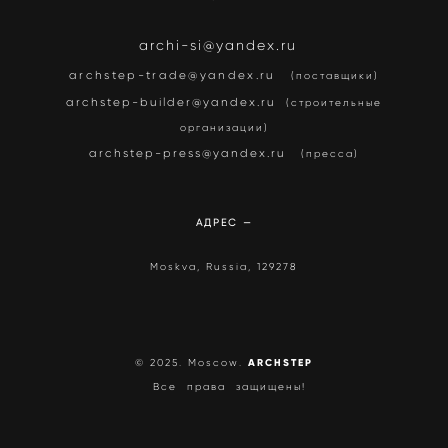
archi-si@yandex.ru
archstep-trade@yandex.ru
(поставщики)
archstep-builder@yandex.ru
(строительные
организации)
archstep-press@yandex.ru
(пресса)
АДРЕС —
Moskva, Russia, 129278
ARCHSTEP
© 2025. Moscow
.
Все права защищены!