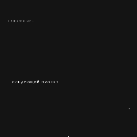
ТЕХНОЛОГИИ-
СЛЕДУЮЩИЙ ПРОЕКТ
+