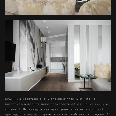
КУХНЯ . В квартире очень сложный план БТИ. Что не
позволило в полной мере произвести объединение кухни и
гостиной. Но между этими пространствами есть широкий
проход, поэтому пространство кажется более свободным. В