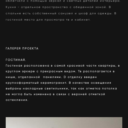
облегчили с помощью зеркал и светлых деталей интерьера.
Кухня - отдельное пространство с обеденной зоной. В
спальне есть собственный санузел и шкаф для одежды. В
гостиной место для просмотра тв и кабинет.
ГАЛЕРЕЯ ПРОЕКТА
ГОСТИНАЯ.
Гостиная расположена в самой красивой части квартиры, в
круглом эркере с прекрасным видом. Тв располагается в
нише, отделанной панелями. D отделку введен
крупноформатный керамогранит. В качестве освещения
выбраны накладные светильники, так как отметка потолка
не могла быть изменена в связи с верхней отметкой
остекления.