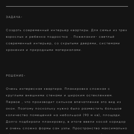
ЗАДАЧА-
Создать современный интерьер квартиры. Для семьи из трех
взрослых и ребенка подростка . Пожелания- светлый
современный интерьер, со скрытыми дверями, системами
хранения и природными материалами.
РЕШЕНИЕ-
Очень интересная квартира. Планировка сложная с
круглыми внешними стенами и широким остеклением.
Первое , что производит сильное впечатление это вид из
окон. Поэтому поскольку нужно было разместить большое
количество помещений на небольшой (90 м кв), площади.
Долго подбирали планировку, в итоге ввели косой коридор
и очень сложно формы сан узлы. Пространство максимально