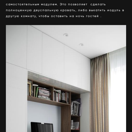
самостоятельным модулем. Это позволяет сделать
полноценную двуспальную кровать, либо выкатить иодуль в
другую комнату, чтобы оставить на ночь гостей .