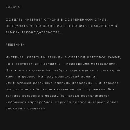
ЗАДАЧА-
СОЗДАТЬ ИНТЕРЬЕР СТУДИИ В СОВРЕМЕННОМ СТИЛЕ.
ПРОДУМАТЬ МЕСТА ХРАНЕНИЯ И ОСТАВИТЬ ПЛАНИРОВКУ В
РАМКАХ ЗАКОНОДАТЕЛЬСТВА.
РЕШЕНИЕ-
ИНТЕРЬЕР КВАРТИРЫ РЕШИЛИ В СВЕТЛОЙ ЦВЕТОВОЙ ГАММЕ,
но с контрастными деталями и природными матерьалами.
Для этого в отделке был выбран керамогранит с текстурой
камня и дерева, На полу французский ламинат,
имитирующий различные распилы древесины. В интерьере
располагается большое количество мест хранения. Вся
техника встроена в мебель.При входе располагается
небольшая гардеробная. Зеркала делают интерьер более
сложным и объемным.